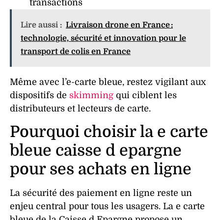
transactions
Lire aussi :
Livraison drone en France :
technologie, sécurité et innovation pour le
transport de colis en France
Même avec l’e-carte bleue, restez vigilant aux
dispositifs de
skimming
qui ciblent les
distributeurs et lecteurs de carte.
Pourquoi choisir la e carte
bleue caisse d epargne
pour ses achats en ligne
La
sécurité
des
paiement
en
ligne
reste un
enjeu central pour tous les usagers. La e carte
bleue de la Caisse d Epargne propose un