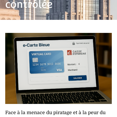
contrôlée
Face à la
menace
du
piratage
et à la
peur
du