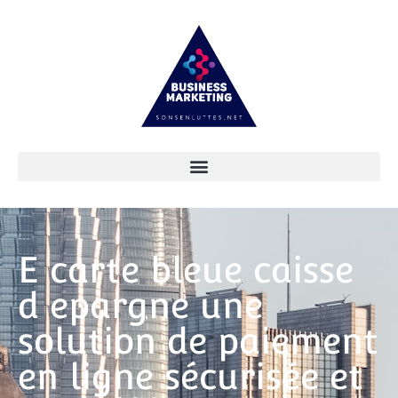
E carte bleue caisse
d epargne une
solution de paiement
en ligne sécurisée et