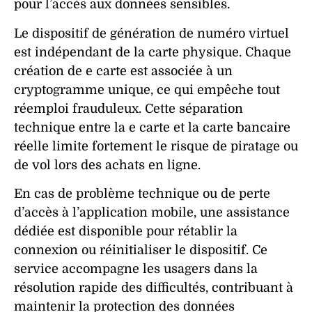
pour l’accès aux
données
sensibles.
Le
dispositif
de génération de
numéro
virtuel
est indépendant de la
carte
physique. Chaque
création
de e carte est associée à un
cryptogramme
unique, ce qui empêche tout
réemploi frauduleux. Cette séparation
technique entre la e carte et la carte bancaire
réelle limite fortement le risque de
piratage
ou
de
vol
lors des achats en
ligne
.
En cas de problème technique ou de perte
d’accès à l’
application
mobile
, une
assistance
dédiée est disponible pour rétablir la
connexion
ou réinitialiser le
dispositif
. Ce
service accompagne les usagers dans la
résolution rapide des difficultés, contribuant à
maintenir la
protection
des
données