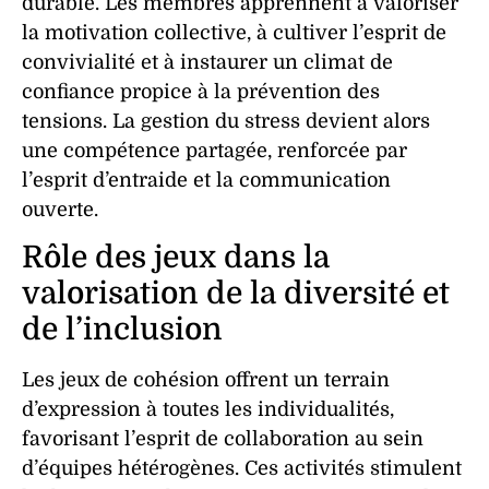
durable. Les membres apprennent à valoriser
la
motivation
collective, à cultiver l’
esprit de
convivialité
et à instaurer un climat de
confiance propice à la prévention des
tensions. La gestion du stress devient alors
une compétence partagée, renforcée par
l’
esprit d’entraide
et la
communication
ouverte.
Rôle des jeux dans la
valorisation de la diversité et
de l’inclusion
Les
jeux
de
cohésion
offrent un terrain
d’expression à toutes les individualités,
favorisant l’
esprit de collaboration
au sein
d’
équipes
hétérogènes. Ces
activités
stimulent