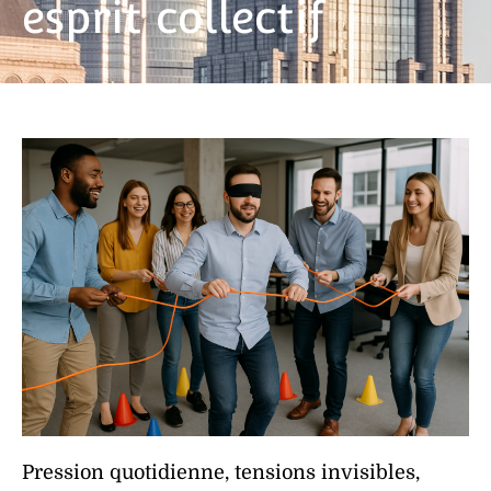
esprit collectif
Pression quotidienne
,
tensions invisibles
,