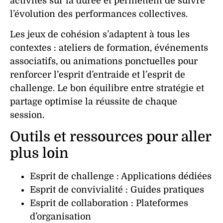
activités
sur la durée et permettent de suivre
l’évolution des performances collectives.
Les
jeux
de
cohésion
s’adaptent à tous les
contextes : ateliers de formation, événements
associatifs, ou animations ponctuelles pour
renforcer l’
esprit d’entraide
et l’
esprit de
challenge
. Le bon équilibre entre
stratégie
et
partage
optimise la réussite de chaque
session.
Outils et ressources pour aller
plus loin
Esprit de challenge
: Applications dédiées
Esprit de convivialité
: Guides pratiques
Esprit de collaboration
: Plateformes
d’organisation