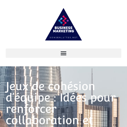
Jeux de cohésion
d’équipe : Idées pour
renforcer
collaboration et