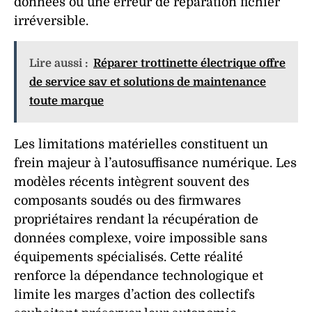
données
ou une
erreur de réparation fichier
irréversible.
Lire aussi :
Réparer trottinette électrique offre
de service sav et solutions de maintenance
toute marque
Les limitations matérielles constituent un
frein majeur à l’
autosuffisance
numérique. Les
modèles récents intègrent souvent des
composants soudés ou des firmwares
propriétaires rendant la
récupération de
données
complexe, voire impossible sans
équipements spécialisés. Cette réalité
renforce la
dépendance technologique
et
limite les marges d’action des collectifs