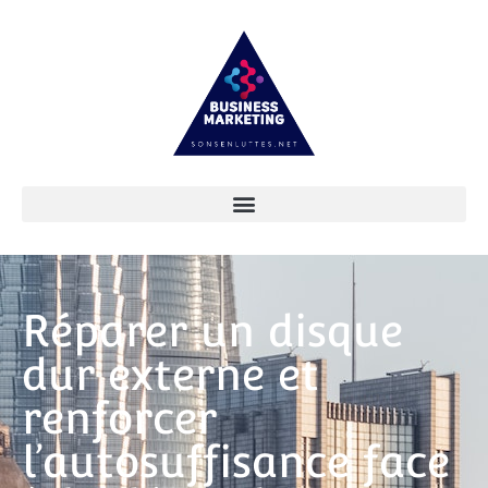
Réparer un disque
dur externe et
renforcer
l’autosuffisance face