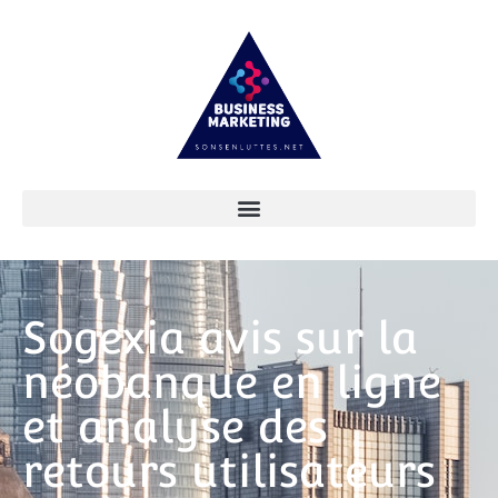
Sogexia avis sur la
néobanque en ligne
et analyse des
retours utilisateurs