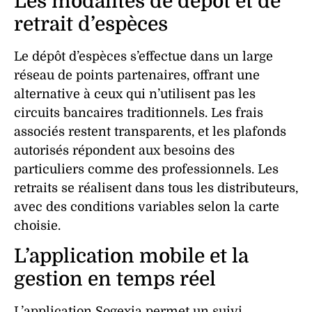
Les modalités de dépôt et de
retrait d’espèces
Le
dépôt
d’espèces s’effectue dans un large
réseau de points partenaires, offrant une
alternative à ceux qui n’utilisent pas les
circuits bancaires traditionnels. Les
frais
associés restent transparents, et les
plafonds
autorisés répondent aux besoins des
particuliers comme des professionnels. Les
retraits
se réalisent dans tous les distributeurs,
avec des conditions variables selon la carte
choisie.
L’application mobile et la
gestion en temps réel
L’
application
Sogexia permet un suivi