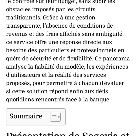
le contrôle sur leur
budget
, sans subir les
obstacles imposés par les circuits
traditionnels. Grâce à une
gestion
transparente
, l’absence de conditions de
revenus
et des
frais
affichés sans ambiguïté,
ce service offre une réponse directe aux
besoins des particuliers et professionnels en
quête de
sécurité
et de
flexibilité
. Ce panorama
analyse la
fiabilité
du modèle, les
expériences
d’utilisateurs et la réalité des
services
proposés, pour permettre à chacun d’évaluer
si cette solution répond enfin aux défis
quotidiens rencontrés face à la
banque
.
Sommaire