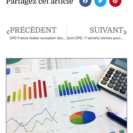
Partagez cet article
PRÉCÈDENT
SUIVANT
DPD France leader européen des solutions de livraison et de suivi de colis pour particuliers et professionnels
Suivi DPD : 7 secrets ultimes pour une livraison transparente en 2025