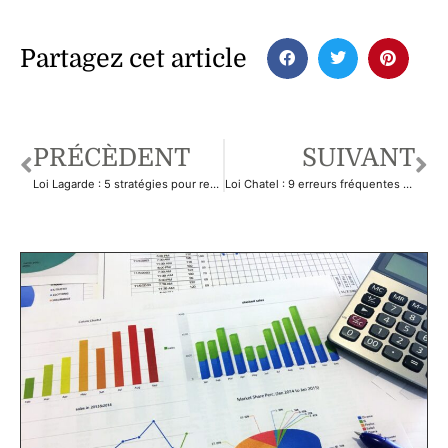
incontournables
Partagez cet article
PRÉCÈDENT
SUIVANT
Loi Lagarde : 5 stratégies pour renégocier son crédit
Loi Chatel : 9 erreurs fréquentes qui coûtent cher