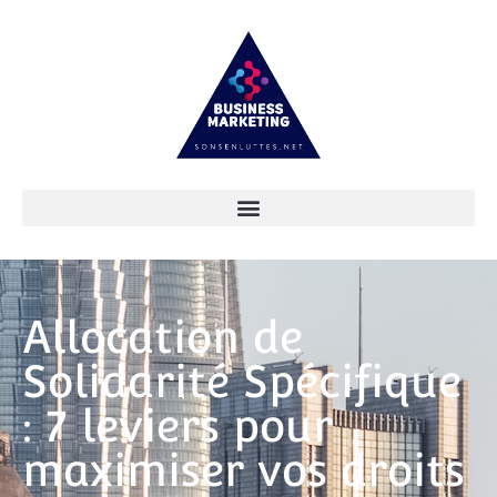
Allocation de
Solidarité Spécifique
: 7 leviers pour
maximiser vos droits