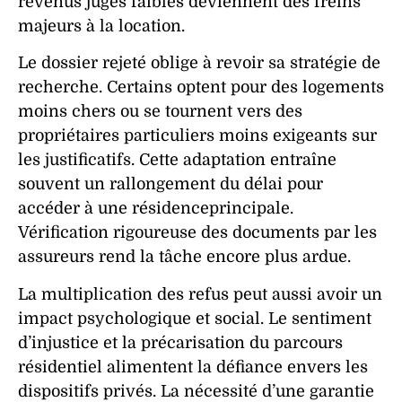
revenus
jugés faibles deviennent des freins
majeurs à la location.
Le
dossier
rejeté oblige à revoir sa stratégie de
recherche. Certains optent pour des
logements
moins chers ou se tournent vers des
propriétaires particuliers moins exigeants sur
les
justificatifs
. Cette adaptation entraîne
souvent un rallongement du délai pour
accéder à une
résidenceprincipale
.
Vérification
rigoureuse des
documents
par les
assureurs rend la tâche encore plus ardue.
La multiplication des
refus
peut aussi avoir un
impact psychologique et social. Le sentiment
d’injustice et la précarisation du parcours
résidentiel alimentent la défiance envers les
dispositifs privés. La nécessité d’une
garantie