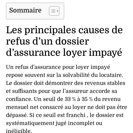
Sommaire
Les principales causes de
refus d’un dossier
d’assurance loyer impayé
Un
refus
d’
assurance
pour
loyer impayé
repose souvent sur la
solvabilité
du
locataire
.
Le
dossier
doit démontrer des
revenus
stables
et suffisants pour que l’assureur accorde sa
confiance. Un seuil de 33 % à 35 % du revenu
mensuel net consacré au loyer ne doit pas être
dépassé. Si ce seuil est franchi , le
dossier
est
systématiquement jugé
incomplet
ou
inéligible
.