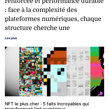
renforcée et performance durable
: face à la complexité des
plateformes numériques, chaque
structure cherche une
Lire plus
NFT le plus cher : 5 faits incroyables qui
transforment l’art numérique