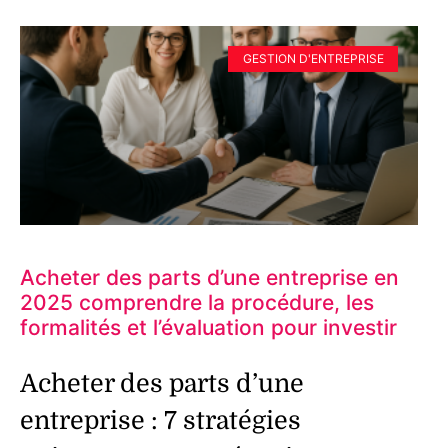
GESTION D'ENTREPRISE
Acheter des parts d’une entreprise en
2025 comprendre la procédure, les
formalités et l’évaluation pour investir
Acheter des parts d’une
entreprise : 7 stratégies