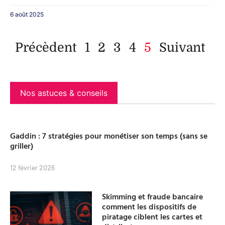
6 août 2025
Précèdent
1
2
3
4
5
Suivant
Nos astuces & conseils
Gaddin : 7 stratégies pour monétiser son temps (sans se
griller)
12 février 2026
Skimming et fraude bancaire
comment les dispositifs de
piratage ciblent les cartes et