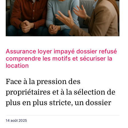
Assurance loyer impayé dossier refusé
comprendre les motifs et sécuriser la
location
Face à la pression des
propriétaires et à la sélection de
plus en plus stricte, un dossier
14 août 2025