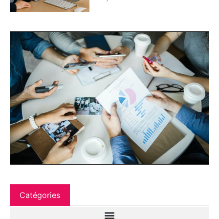
Catégories